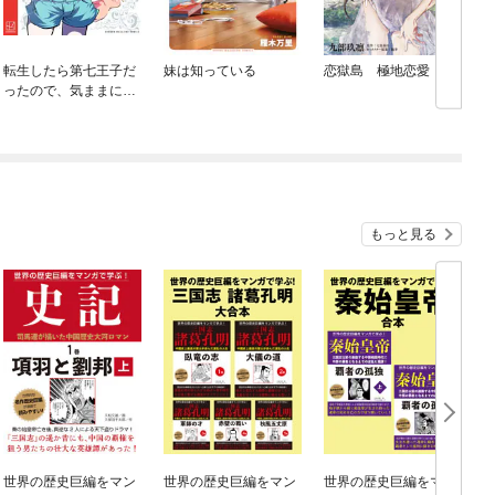
転生したら第七王子だ
妹は知っている
恋獄島 極地恋愛
ったので、気ままに魔
術を極めます
もっと見る
世界の歴史巨編をマン
世界の歴史巨編をマン
世界の歴史巨編をマン