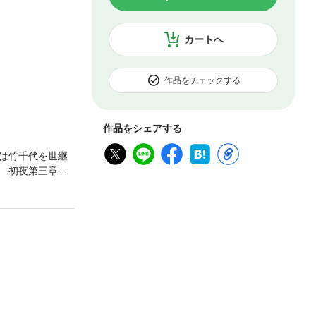
カートへ
作品をチェックする
作品をシェアする
は竹千代を世継
章 初夜第三章