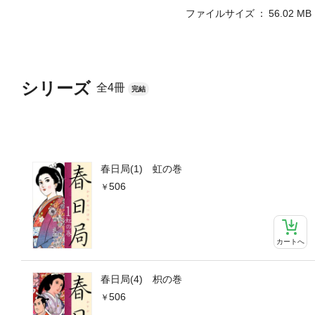
ファイルサイズ
56.02 MB
シリーズ
全4冊
完結
春日局(1) 虹の巻
506
カートへ
春日局(4) 枳の巻
506