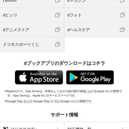
Lemino
dマガジン
dヒッツ
dフォト
dアニメストア
dヘルスケア
ドコモスポーツくじ
dブックアプリのダウンロードはコチラ
Appleのロゴ、App Storeは、米国もしくはその他の国や地域におけるApple Inc.の商標で
す。App Storeは、Apple Inc.のサービスマークです。
Google Play および Google Play ロゴは Google LLC の商標です。
サポート情報