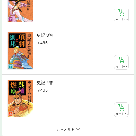
カートへ
史記 3巻
495
カートへ
史記 4巻
495
カートへ
もっと見る