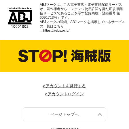
ABJマークは、この電子書店・電子書籍配信サービス
が、著作権者からコンテンツ使用許諾を得た正規版配
信サービスであることを示す登録商標（登録番号 第
6091713号）です。
ABJマークの詳細、ABJマークを掲示しているサービス
の一覧はこちら
→
https://aebs.or.jp/
dアカウントを発行する
dアカウントログイン
ページトップへ