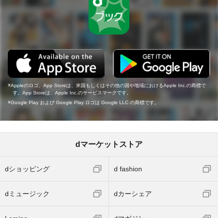
Appleのロゴ、App Storeは、米国もしくはその他の国や地域におけるApple Inc.の商標で
す。App Storeは、Apple Inc.のサービスマークです。
Google Play および Google Play ロゴは Google LLC の商標です。
dマーケットストア
dショッピング
d fashion
dミュージック
dカーシェア