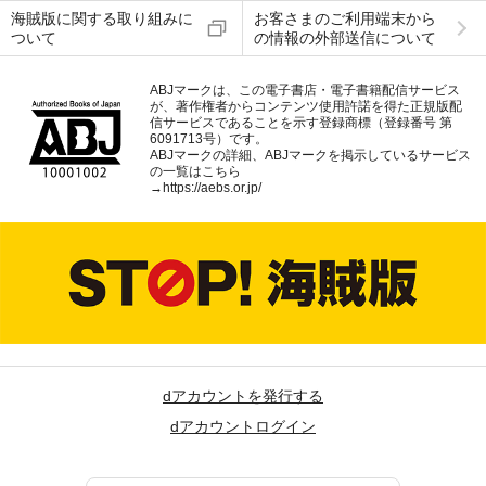
海賊版に関する取り組みに
お客さまのご利用端末から
ついて
の情報の外部送信について
ABJマークは、この電子書店・電子書籍配信サービス
が、著作権者からコンテンツ使用許諾を得た正規版配
信サービスであることを示す登録商標（登録番号 第
6091713号）です。
ABJマークの詳細、ABJマークを掲示しているサービス
の一覧はこちら
→
https://aebs.or.jp/
dアカウントを発行する
dアカウントログイン