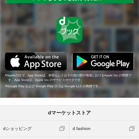
Appleのロゴ、App Storeは、米国もしくはその他の国や地域におけるApple Inc.の商標で
す。App Storeは、Apple Inc.のサービスマークです。
Google Play および Google Play ロゴは Google LLC の商標です。
dマーケットストア
dショッピング
d fashion