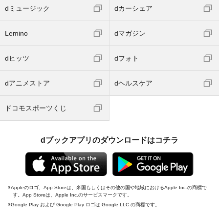
dミュージック
dカーシェア
Lemino
dマガジン
dヒッツ
dフォト
dアニメストア
dヘルスケア
ドコモスポーツくじ
dブックアプリのダウンロードはコチラ
Appleのロゴ、App Storeは、米国もしくはその他の国や地域におけるApple Inc.の商標で
す。App Storeは、Apple Inc.のサービスマークです。
Google Play および Google Play ロゴは Google LLC の商標です。