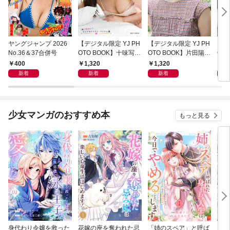
ヤングジャンプ 2026
【デジタル限定 YJ PH
【デジタル限定 YJ PH
【デ
No.36＆37合併号
OTO BOOK】十味写真
OTO BOOK】片田陽依
OT
集「続・『ぽみ』！？
写真集「羽色日和」
写真
400
1,320
1,320
1,
どこでもトレイン・ベ
リ」
新着
新着
新着
トナム篇」
少女マンガのおすすめ本
もっと見る
身代わり令嬢を救った
花嫁の座を奪われた忌
「姉のスペア」と呼ば
大好