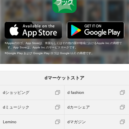
Appleのロゴ、App Storeは、米国もしくはその他の国や地域におけるApple Inc.の商標で
す。App Storeは、Apple Inc.のサービスマークです。
Google Play および Google Play ロゴは Google LLC の商標です。
dマーケットストア
dショッピング
d fashion
dミュージック
dカーシェア
Lemino
dマガジン