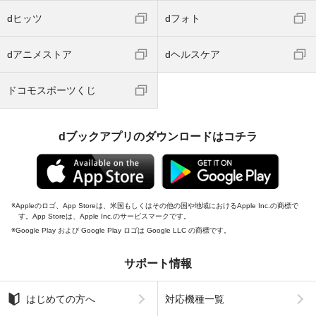
dヒッツ
dフォト
dアニメストア
dヘルスケア
ドコモスポーツくじ
dブックアプリのダウンロードはコチラ
Appleのロゴ、App Storeは、米国もしくはその他の国や地域におけるApple Inc.の商標で
す。App Storeは、Apple Inc.のサービスマークです。
Google Play および Google Play ロゴは Google LLC の商標です。
サポート情報
はじめての方へ
対応機種一覧