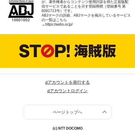
が、著作権者からコンテンツ使用許諾を得た正規版配
信サービスであることを示す登録商標（登録番号 第
6091713号）です。
ABJマークの詳細、ABJマークを掲示しているサービス
の一覧はこちら
→
https://aebs.or.jp/
dアカウントを発行する
dアカウントログイン
ページトップへ
(c) NTT DOCOMO