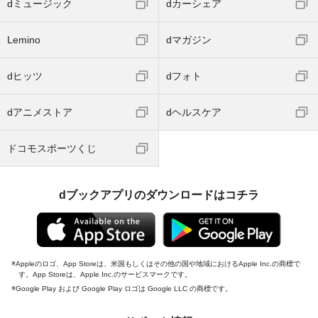
dミュージック
dカーシェア
Lemino
dマガジン
dヒッツ
dフォト
dアニメストア
dヘルスケア
ドコモスポーツくじ
dブックアプリのダウンロードはコチラ
Appleのロゴ、App Storeは、米国もしくはその他の国や地域におけるApple Inc.の商標で
す。App Storeは、Apple Inc.のサービスマークです。
Google Play および Google Play ロゴは Google LLC の商標です。