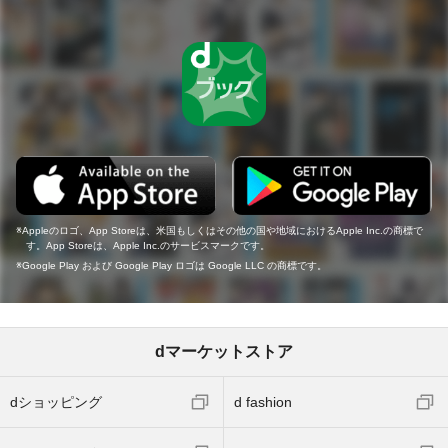
Appleのロゴ、App Storeは、米国もしくはその他の国や地域におけるApple Inc.の商標で
す。App Storeは、Apple Inc.のサービスマークです。
Google Play および Google Play ロゴは Google LLC の商標です。
dマーケットストア
dショッピング
d fashion