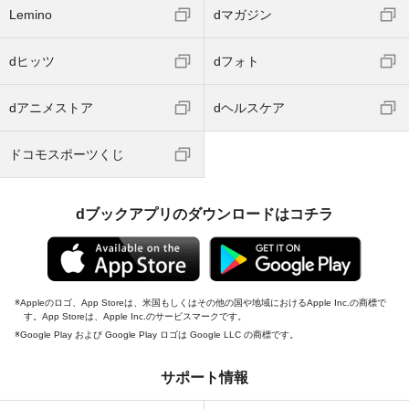
Lemino
dマガジン
dヒッツ
dフォト
dアニメストア
dヘルスケア
ドコモスポーツくじ
dブックアプリのダウンロードはコチラ
Appleのロゴ、App Storeは、米国もしくはその他の国や地域におけるApple Inc.の商標で
す。App Storeは、Apple Inc.のサービスマークです。
Google Play および Google Play ロゴは Google LLC の商標です。
サポート情報