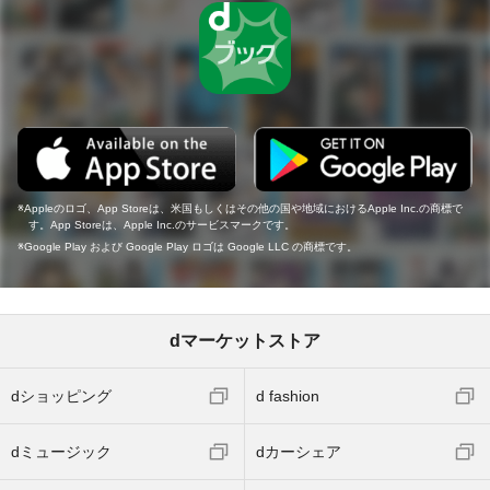
Appleのロゴ、App Storeは、米国もしくはその他の国や地域におけるApple Inc.の商標で
す。App Storeは、Apple Inc.のサービスマークです。
Google Play および Google Play ロゴは Google LLC の商標です。
dマーケットストア
dショッピング
d fashion
dミュージック
dカーシェア