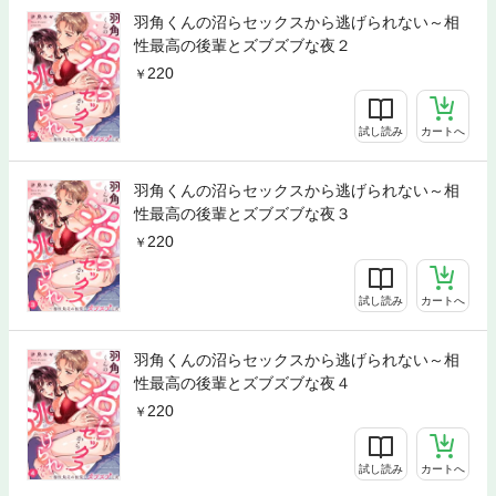
羽角くんの沼らセックスから逃げられない～相
性最高の後輩とズブズブな夜２
220
試し読み
カートへ
羽角くんの沼らセックスから逃げられない～相
性最高の後輩とズブズブな夜３
220
試し読み
カートへ
羽角くんの沼らセックスから逃げられない～相
性最高の後輩とズブズブな夜４
220
試し読み
カートへ