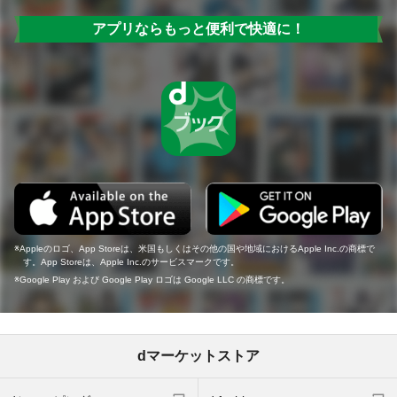
アプリならもっと便利で快適に！
Appleのロゴ、App Storeは、米国もしくはその他の国や地域におけるApple Inc.の商標で
す。App Storeは、Apple Inc.のサービスマークです。
Google Play および Google Play ロゴは Google LLC の商標です。
dマーケットストア