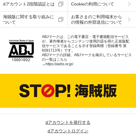
dアカウント2段階認証とは
Cookieの利用について
海賊版に関する取り組みに
お客さまのご利用端末から
ついて
の情報の外部送信について
ABJマークは、この電子書店・電子書籍配信サービス
が、著作権者からコンテンツ使用許諾を得た正規版配
信サービスであることを示す登録商標（登録番号 第
6091713号）です。
ABJマークの詳細、ABJマークを掲示しているサービス
の一覧はこちら
→
https://aebs.or.jp/
dアカウントを発行する
dアカウントログイン