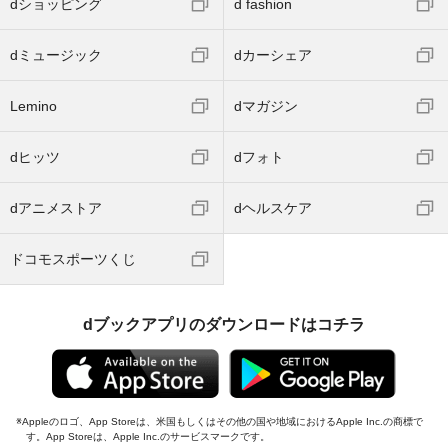
dショッピング
d fashion
dミュージック
dカーシェア
Lemino
dマガジン
dヒッツ
dフォト
dアニメストア
dヘルスケア
ドコモスポーツくじ
dブックアプリのダウンロードはコチラ
Appleのロゴ、App Storeは、米国もしくはその他の国や地域におけるApple Inc.の商標で
す。App Storeは、Apple Inc.のサービスマークです。