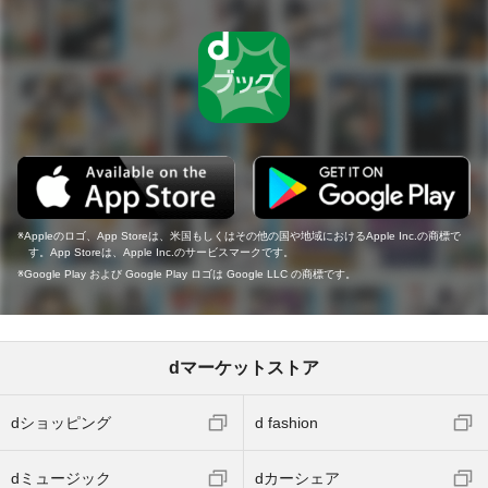
Appleのロゴ、App Storeは、米国もしくはその他の国や地域におけるApple Inc.の商標で
す。App Storeは、Apple Inc.のサービスマークです。
Google Play および Google Play ロゴは Google LLC の商標です。
dマーケットストア
dショッピング
d fashion
dミュージック
dカーシェア