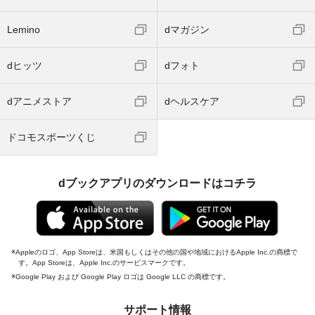
Lemino
dマガジン
dヒッツ
dフォト
dアニメストア
dヘルスケア
ドコモスポーツくじ
dブックアプリのダウンロードはコチラ
Appleのロゴ、App Storeは、米国もしくはその他の国や地域におけるApple Inc.の商標で
す。App Storeは、Apple Inc.のサービスマークです。
Google Play および Google Play ロゴは Google LLC の商標です。
サポート情報