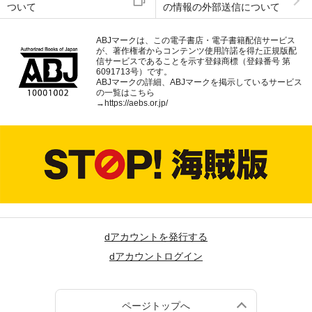
ついて
の情報の外部送信について
ABJマークは、この電子書店・電子書籍配信サービス
が、著作権者からコンテンツ使用許諾を得た正規版配
信サービスであることを示す登録商標（登録番号 第
6091713号）です。
ABJマークの詳細、ABJマークを掲示しているサービス
の一覧はこちら
→
https://aebs.or.jp/
dアカウントを発行する
dアカウントログイン
ページトップへ