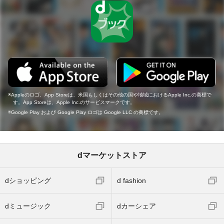
Appleのロゴ、App Storeは、米国もしくはその他の国や地域におけるApple Inc.の商標で
す。App Storeは、Apple Inc.のサービスマークです。
Google Play および Google Play ロゴは Google LLC の商標です。
dマーケットストア
dショッピング
d fashion
dミュージック
dカーシェア