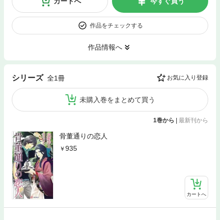
カートへ
今すぐ買う
作品をチェックする
作品情報へ
シリーズ
全1冊
お気に入り登録
未購入巻をまとめて買う
1巻から
|
最新刊から
骨董通りの恋人
935
カートへ