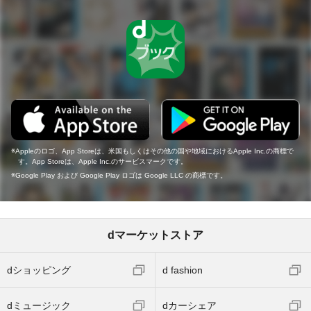
Appleのロゴ、App Storeは、米国もしくはその他の国や地域におけるApple Inc.の商標で
す。App Storeは、Apple Inc.のサービスマークです。
Google Play および Google Play ロゴは Google LLC の商標です。
dマーケットストア
dショッピング
d fashion
dミュージック
dカーシェア