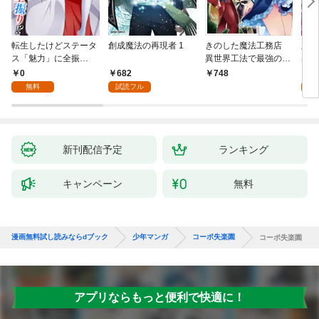
転生したけどステータ
創成魔法の再現者 1
きのした魔法工務店
王位
ス「魅力」に全振
異世界工法で最強の家
兆候
り！？(1)
づくりを（コミック）
入れ
0
682
0
748
１
る。
無料
試読フル
新刊配信予定
ランキング
キャンペーン
無料
漫画無料試し読みならdブック
少年マンガ
コーポ失楽園
コーポ失楽園
アプリならもっと便利で快適に！