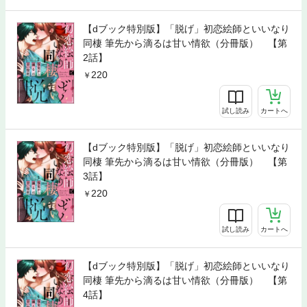
【dブック特別版】「脱げ」初恋絵師といいなり
同棲 筆先から滴るは甘い情欲（分冊版） 【第
2話】
220
試し読み
カートへ
【dブック特別版】「脱げ」初恋絵師といいなり
同棲 筆先から滴るは甘い情欲（分冊版） 【第
3話】
220
試し読み
カートへ
【dブック特別版】「脱げ」初恋絵師といいなり
同棲 筆先から滴るは甘い情欲（分冊版） 【第
4話】