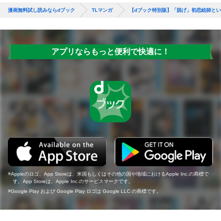
漫画無料試し読みならdブック
TLマンガ
【dブック特別版】「脱げ」初恋絵師とい
アプリならもっと便利で快適に！
Appleのロゴ、App Storeは、米国もしくはその他の国や地域におけるApple Inc.の商標で
す。App Storeは、Apple Inc.のサービスマークです。
Google Play および Google Play ロゴは Google LLC の商標です。