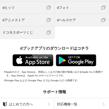
dヒッツ
dフォト
dアニメストア
dヘルスケア
ドコモスポーツくじ
dブックアプリのダウンロードはコチラ
Appleのロゴ、App Storeは、米国もしくはその他の国や地域におけるApple Inc.の商標で
す。App Storeは、Apple Inc.のサービスマークです。
Google Play および Google Play ロゴは Google LLC の商標です。
サポート情報
はじめての方へ
対応機種一覧