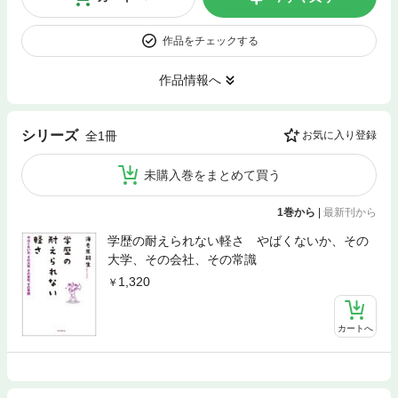
作品をチェックする
作品情報へ
シリーズ
全1冊
お気に入り登録
未購入巻をまとめて買う
1巻から
|
最新刊から
学歴の耐えられない軽さ やばくないか、その
大学、その会社、その常識
1,320
カートへ