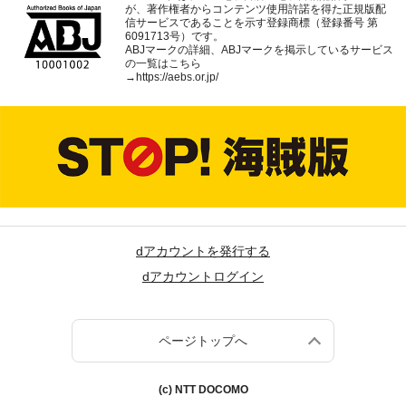
が、著作権者からコンテンツ使用許諾を得た正規版配
信サービスであることを示す登録商標（登録番号 第
6091713号）です。
ABJマークの詳細、ABJマークを掲示しているサービス
の一覧はこちら
→
https://aebs.or.jp/
dアカウントを発行する
dアカウントログイン
ページトップへ
(c) NTT DOCOMO