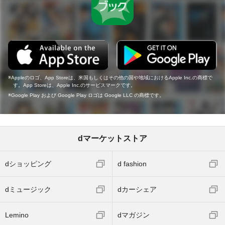
Appleのロゴ、App Storeは、米国もしくはその他の国や地域におけるApple Inc.の商標で
す。App Storeは、Apple Inc.のサービスマークです。
Google Play および Google Play ロゴは Google LLC の商標です。
dマーケットストア
dショッピング
d fashion
dミュージック
dカーシェア
Lemino
dマガジン