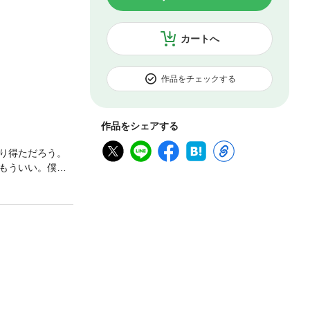
カートへ
作品をチェックする
作品をシェアする
り得ただろう。
もういい。僕ら