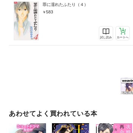
罪に濡れたふたり（４）
583
試し読み
カートへ
あわせてよく買われている本