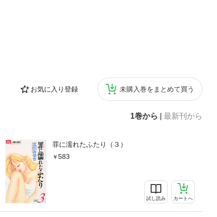
お気に入り登録
未購入巻をまとめて買う
1巻から
|
最新刊から
罪に濡れたふたり（３）
583
試し読み
カートへ