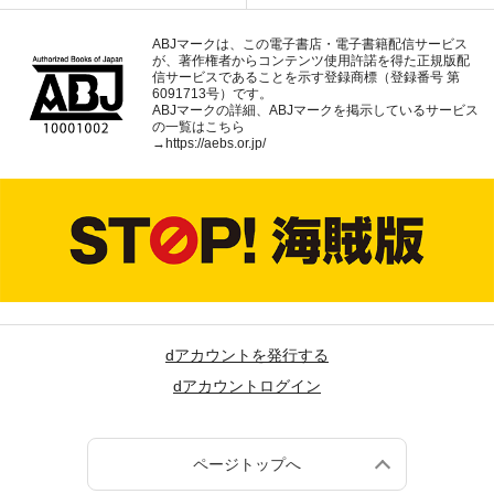
ABJマークは、この電子書店・電子書籍配信サービス
が、著作権者からコンテンツ使用許諾を得た正規版配
信サービスであることを示す登録商標（登録番号 第
6091713号）です。
ABJマークの詳細、ABJマークを掲示しているサービス
の一覧はこちら
→
https://aebs.or.jp/
dアカウントを発行する
dアカウントログイン
ページトップへ