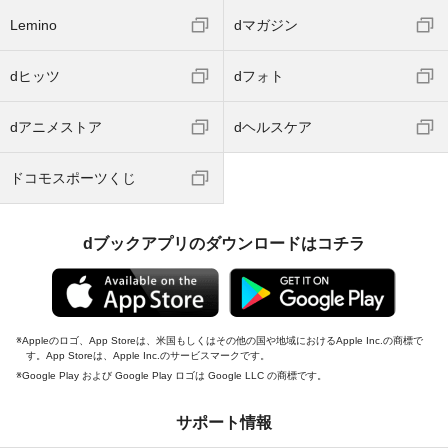
Lemino
dマガジン
dヒッツ
dフォト
dアニメストア
dヘルスケア
ドコモスポーツくじ
dブックアプリのダウンロードはコチラ
Appleのロゴ、App Storeは、米国もしくはその他の国や地域におけるApple Inc.の商標で
す。App Storeは、Apple Inc.のサービスマークです。
Google Play および Google Play ロゴは Google LLC の商標です。
サポート情報