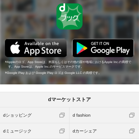
Appleのロゴ、App Storeは、米国もしくはその他の国や地域におけるApple Inc.の商標で
す。App Storeは、Apple Inc.のサービスマークです。
Google Play および Google Play ロゴは Google LLC の商標です。
dマーケットストア
dショッピング
d fashion
dミュージック
dカーシェア