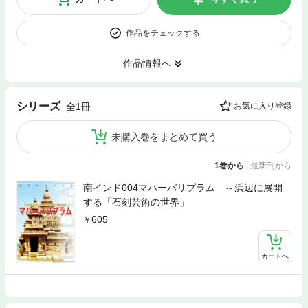
作品をチェックする
作品情報へ
シリーズ
全1冊
お気に入り登録
未購入巻をまとめて買う
1巻から
|
最新刊から
南インド004マハーバリプラム ～浜辺に展開
する「石刻芸術の世界」
605
カートへ