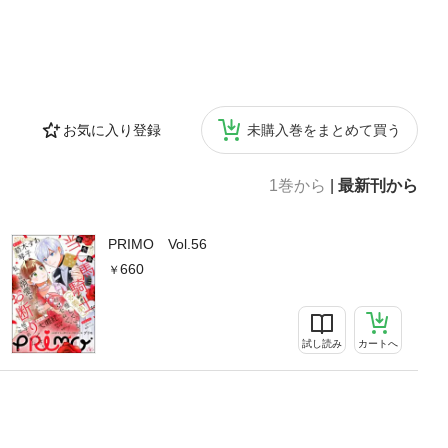
お気に入り登録
未購入巻をまとめて買う
1巻から
|
最新刊から
PRIMO Vol.56
660
試し読み
カートへ