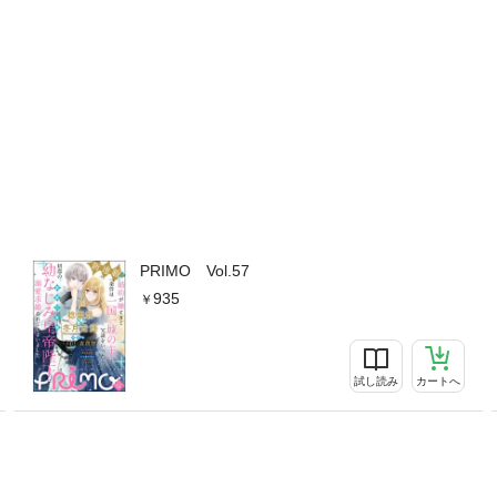
PRIMO Vol.57
935
試し読み
カートへ