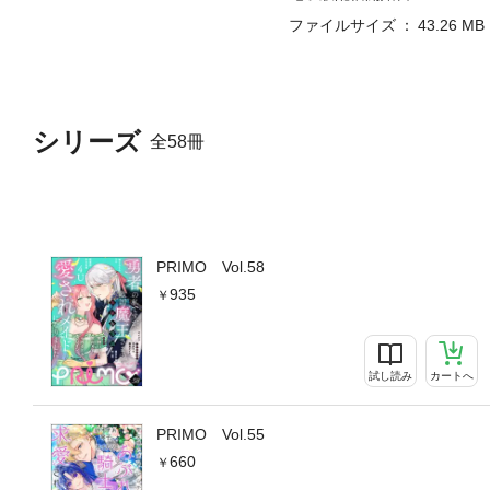
ファイルサイズ
43.26 MB
シリーズ
全58冊
PRIMO Vol.58
935
試し読み
カートへ
PRIMO Vol.55
660