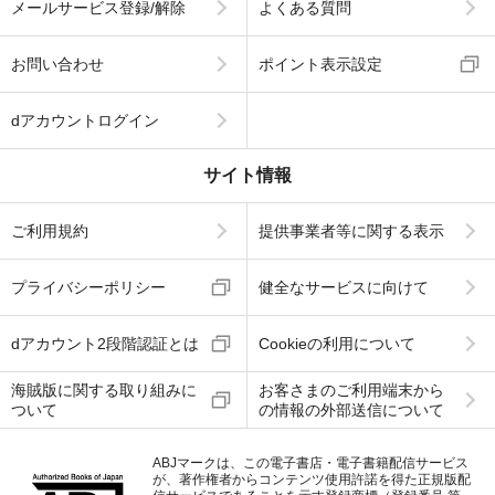
メールサービス登録/解除
よくある質問
お問い合わせ
ポイント表示設定
dアカウントログイン
サイト情報
ご利用規約
提供事業者等に関する表示
プライバシーポリシー
健全なサービスに向けて
dアカウント2段階認証とは
Cookieの利用について
海賊版に関する取り組みに
お客さまのご利用端末から
ついて
の情報の外部送信について
ABJマークは、この電子書店・電子書籍配信サービス
が、著作権者からコンテンツ使用許諾を得た正規版配