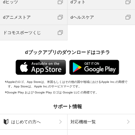
dヒッツ
dフォト
dアニメストア
dヘルスケア
ドコモスポーツくじ
dブックアプリのダウンロードはコチラ
Appleのロゴ、App Storeは、米国もしくはその他の国や地域におけるApple Inc.の商標で
す。App Storeは、Apple Inc.のサービスマークです。
Google Play および Google Play ロゴは Google LLC の商標です。
サポート情報
はじめての方へ
対応機種一覧