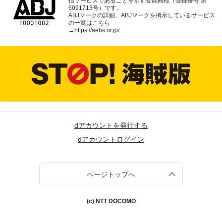
信サービスであることを示す登録商標（登録番号 第
6091713号）です。
ABJマークの詳細、ABJマークを掲示しているサービス
の一覧はこちら
→
https://aebs.or.jp/
dアカウントを発行する
dアカウントログイン
ページトップへ
(c) NTT DOCOMO