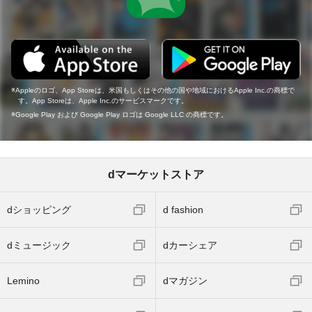
Appleのロゴ、App Storeは、米国もしくはその他の国や地域におけるApple Inc.の商標で
す。App Storeは、Apple Inc.のサービスマークです。
Google Play および Google Play ロゴは Google LLC の商標です。
dマーケットストア
dショッピング
d fashion
dミュージック
dカーシェア
Lemino
dマガジン