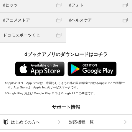
dヒッツ
dフォト
dアニメストア
dヘルスケア
ドコモスポーツくじ
dブックアプリのダウンロードはコチラ
Appleのロゴ、App Storeは、米国もしくはその他の国や地域におけるApple Inc.の商標で
す。App Storeは、Apple Inc.のサービスマークです。
Google Play および Google Play ロゴは Google LLC の商標です。
サポート情報
はじめての方へ
対応機種一覧