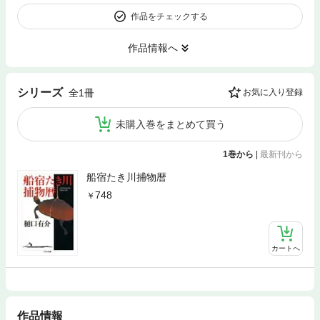
作品をチェックする
作品情報へ
シリーズ
全1冊
お気に入り登録
未購入巻をまとめて買う
1巻から
|
最新刊から
船宿たき川捕物暦
748
カートへ
作品情報