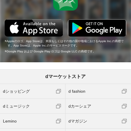
Appleのロゴ、App Storeは、米国もしくはその他の国や地域におけるApple Inc.の商標で
す。App Storeは、Apple Inc.のサービスマークです。
Google Play および Google Play ロゴは Google LLC の商標です。
dマーケットストア
dショッピング
d fashion
dミュージック
dカーシェア
Lemino
dマガジン