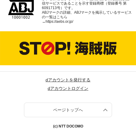
信サービスであることを示す登録商標（登録番号 第
6091713号）です。
ABJマークの詳細、ABJマークを掲示しているサービス
の一覧はこちら
→
https://aebs.or.jp/
dアカウントを発行する
dアカウントログイン
ページトップへ
(c) NTT DOCOMO