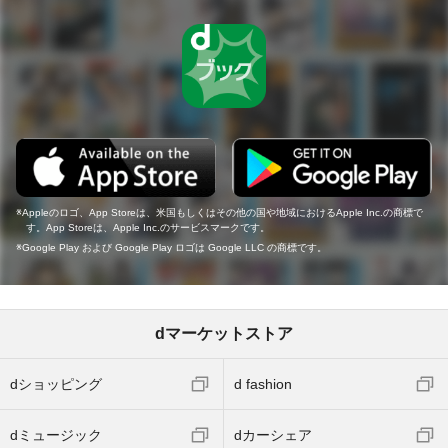
Appleのロゴ、App Storeは、米国もしくはその他の国や地域におけるApple Inc.の商標で
す。App Storeは、Apple Inc.のサービスマークです。
Google Play および Google Play ロゴは Google LLC の商標です。
dマーケットストア
dショッピング
d fashion
dミュージック
dカーシェア