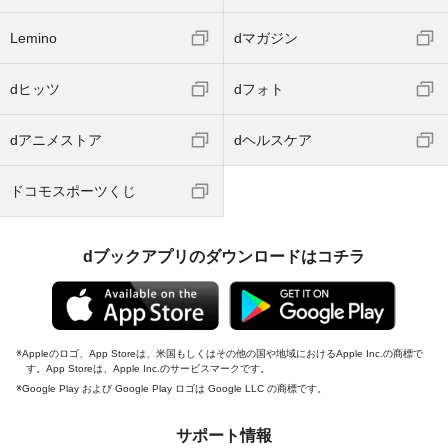
Lemino
dマガジン
dヒッツ
dフォト
dアニメストア
dヘルスケア
ドコモスポーツくじ
dブックアプリのダウンロードはコチラ
Appleのロゴ、App Storeは、米国もしくはその他の国や地域におけるApple Inc.の商標で
す。App Storeは、Apple Inc.のサービスマークです。
Google Play および Google Play ロゴは Google LLC の商標です。
サポート情報