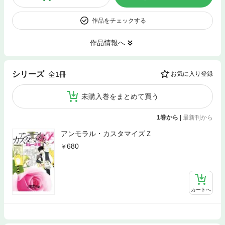
作品をチェックする
作品情報へ
シリーズ
全1冊
お気に入り登録
未購入巻をまとめて買う
1巻から
|
最新刊から
アンモラル・カスタマイズＺ
680
カートへ