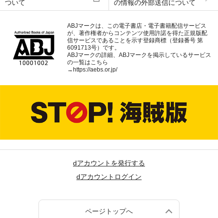
ついて
の情報の外部送信について
ABJマークは、この電子書店・電子書籍配信サービス
が、著作権者からコンテンツ使用許諾を得た正規版配
信サービスであることを示す登録商標（登録番号 第
6091713号）です。
ABJマークの詳細、ABJマークを掲示しているサービス
の一覧はこちら
→
https://aebs.or.jp/
dアカウントを発行する
dアカウントログイン
ページトップへ