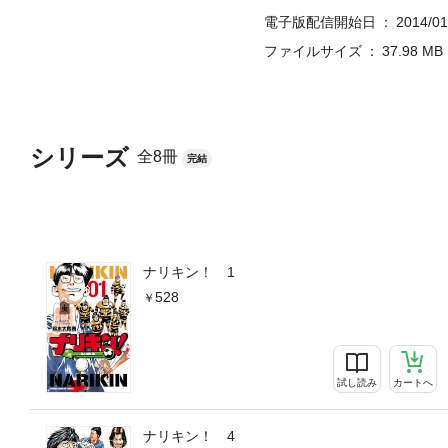
電子版配信開始日
2014/01
ファイルサイズ
37.98 MB
シリーズ
全8冊
完結
ナリキン！ 1
528
試し読み
カートへ
ナリキン！ 4