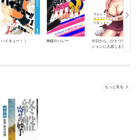
ハイキュー！！
神様のバレー
今日から、ひとづマン
ションに入居します。
連載版
もっと見る