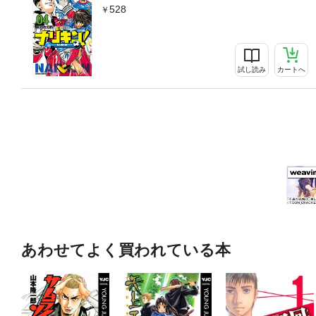
528
試し読み
カートへ
あわせてよく買われている本