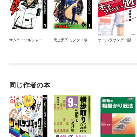
サムライソルジャー
天上天下 モノクロ版
オールラウンダー廻
同じ作者の本