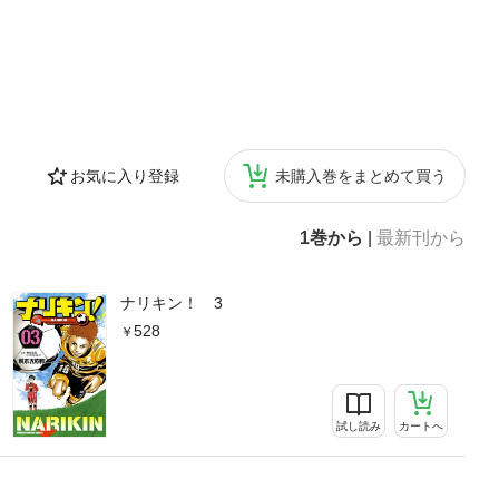
お気に入り登録
未購入巻をまとめて買う
1巻から
|
最新刊から
ナリキン！ 3
528
試し読み
カートへ