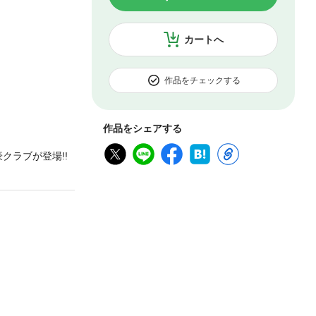
カートへ
作品をチェックする
作品をシェアする
クラブが登場!!