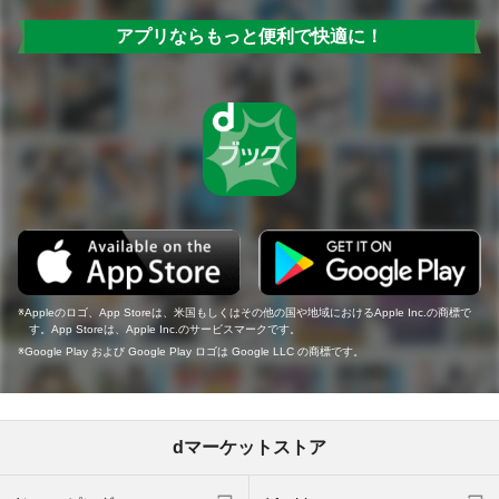
アプリならもっと便利で快適に！
Appleのロゴ、App Storeは、米国もしくはその他の国や地域におけるApple Inc.の商標で
す。App Storeは、Apple Inc.のサービスマークです。
Google Play および Google Play ロゴは Google LLC の商標です。
dマーケットストア