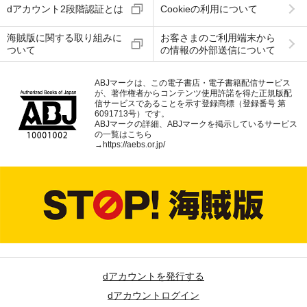
dアカウント2段階認証とは
Cookieの利用について
海賊版に関する取り組みに
お客さまのご利用端末から
ついて
の情報の外部送信について
ABJマークは、この電子書店・電子書籍配信サービス
が、著作権者からコンテンツ使用許諾を得た正規版配
信サービスであることを示す登録商標（登録番号 第
6091713号）です。
ABJマークの詳細、ABJマークを掲示しているサービス
の一覧はこちら
→
https://aebs.or.jp/
dアカウントを発行する
dアカウントログイン