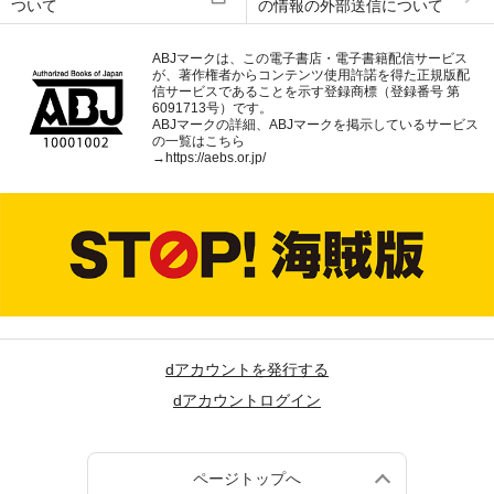
ついて
の情報の外部送信について
ABJマークは、この電子書店・電子書籍配信サービス
が、著作権者からコンテンツ使用許諾を得た正規版配
信サービスであることを示す登録商標（登録番号 第
6091713号）です。
ABJマークの詳細、ABJマークを掲示しているサービス
の一覧はこちら
→
https://aebs.or.jp/
dアカウントを発行する
dアカウントログイン
ページトップへ