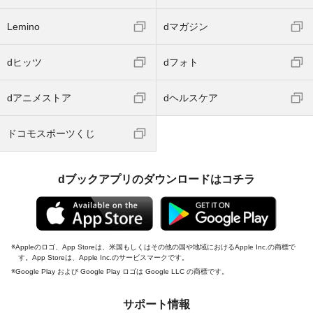
Lemino
dマガジン
dヒッツ
dフォト
dアニメストア
dヘルスケア
ドコモスポーツくじ
dブックアプリのダウンロードはコチラ
Appleのロゴ、App Storeは、米国もしくはその他の国や地域におけるApple Inc.の商標で
す。App Storeは、Apple Inc.のサービスマークです。
Google Play および Google Play ロゴは Google LLC の商標です。
サポート情報