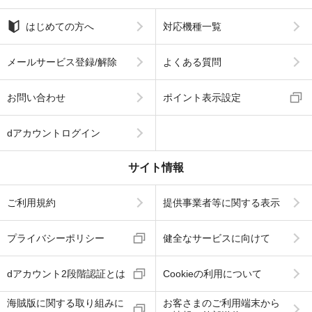
はじめての方へ
対応機種一覧
メールサービス登録/解除
よくある質問
お問い合わせ
ポイント表示設定
dアカウントログイン
サイト情報
ご利用規約
提供事業者等に関する表示
プライバシーポリシー
健全なサービスに向けて
dアカウント2段階認証とは
Cookieの利用について
海賊版に関する取り組みに
お客さまのご利用端末から