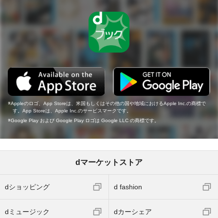
Appleのロゴ、App Storeは、米国もしくはその他の国や地域におけるApple Inc.の商標で
す。App Storeは、Apple Inc.のサービスマークです。
Google Play および Google Play ロゴは Google LLC の商標です。
dマーケットストア
dショッピング
d fashion
dミュージック
dカーシェア