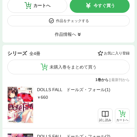
カートへ
今すぐ買う
作品をチェックする
作品情報へ
シリーズ
全4冊
お気に入り登録
未購入巻をまとめて買う
1巻から
|
最新刊から
DOLLS FALL ドールズ・フォール(1)
660
試し読み
カートへ
DOLLS FALL ドールズ・フォール(2)