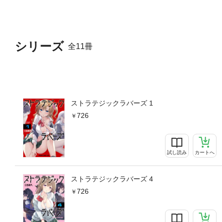
シリーズ
全11冊
ストラテジックラバーズ 1
726
試し読み
カートへ
ストラテジックラバーズ 4
726