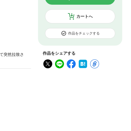
カートへ
作品をチェックする
作品をシェアする
て突然拉致さ