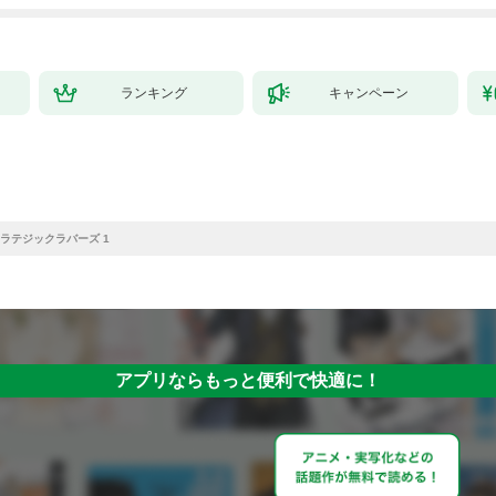
拓スローライフ～
（１）
ランキング
キャンペーン
ラテジックラバーズ 1
アプリならもっと便利で快適に！