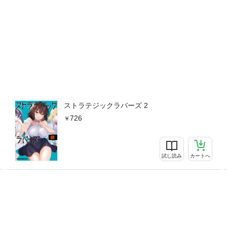
ストラテジックラバーズ 2
726
試し読み
カートへ