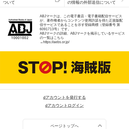
ついて
の情報の外部送信について
ABJマークは、この電子書店・電子書籍配信サービス
が、著作権者からコンテンツ使用許諾を得た正規版配
信サービスであることを示す登録商標（登録番号 第
6091713号）です。
ABJマークの詳細、ABJマークを掲示しているサービス
の一覧はこちら
→
https://aebs.or.jp/
dアカウントを発行する
dアカウントログイン
ページトップへ