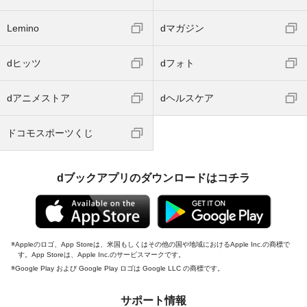
Lemino
dマガジン
dヒッツ
dフォト
dアニメストア
dヘルスケア
ドコモスポーツくじ
dブックアプリのダウンロードはコチラ
Appleのロゴ、App Storeは、米国もしくはその他の国や地域におけるApple Inc.の商標で
す。App Storeは、Apple Inc.のサービスマークです。
Google Play および Google Play ロゴは Google LLC の商標です。
サポート情報