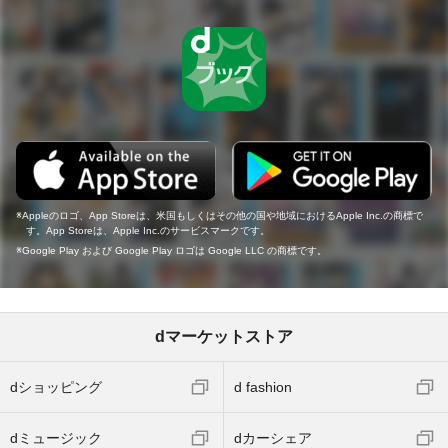
Appleのロゴ、App Storeは、米国もしくはその他の国や地域におけるApple Inc.の商標で
す。App Storeは、Apple Inc.のサービスマークです。
Google Play および Google Play ロゴは Google LLC の商標です。
dマーケットストア
dショッピング
d fashion
dミュージック
dカーシェア