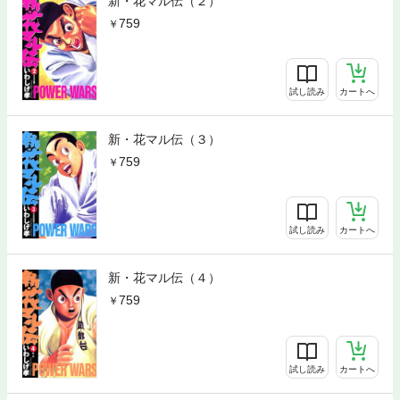
新・花マル伝（２）
759
試し読み
カートへ
新・花マル伝（３）
759
試し読み
カートへ
新・花マル伝（４）
759
試し読み
カートへ