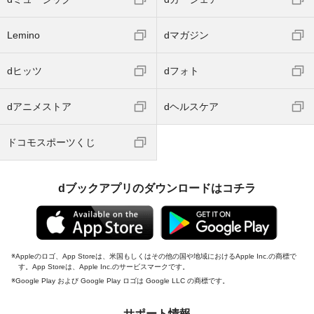
Lemino
dマガジン
dヒッツ
dフォト
dアニメストア
dヘルスケア
ドコモスポーツくじ
dブックアプリのダウンロードはコチラ
Appleのロゴ、App Storeは、米国もしくはその他の国や地域におけるApple Inc.の商標で
す。App Storeは、Apple Inc.のサービスマークです。
Google Play および Google Play ロゴは Google LLC の商標です。
サポート情報