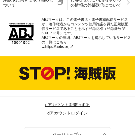
ついて
の情報の外部送信について
ABJマークは、この電子書店・電子書籍配信サービス
が、著作権者からコンテンツ使用許諾を得た正規版配
信サービスであることを示す登録商標（登録番号 第
6091713号）です。
ABJマークの詳細、ABJマークを掲示しているサービス
の一覧はこちら
→
https://aebs.or.jp/
dアカウントを発行する
dアカウントログイン
ページトップへ