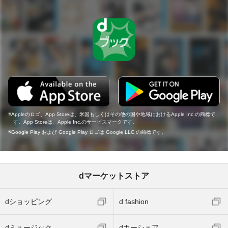
Appleのロゴ、App Storeは、米国もしくはその他の国や地域におけるApple Inc.の商標で
す。App Storeは、Apple Inc.のサービスマークです。
Google Play および Google Play ロゴは Google LLC の商標です。
dマーケットストア
dショッピング
d fashion
dミュージック
dカーシェア