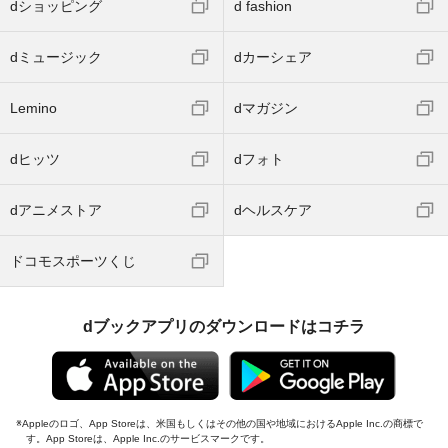
dショッピング
d fashion
dミュージック
dカーシェア
Lemino
dマガジン
dヒッツ
dフォト
dアニメストア
dヘルスケア
ドコモスポーツくじ
dブックアプリのダウンロードはコチラ
Appleのロゴ、App Storeは、米国もしくはその他の国や地域におけるApple Inc.の商標で
す。App Storeは、Apple Inc.のサービスマークです。