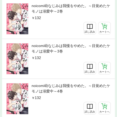
noicomi幼なじみは我慢をやめた。～目覚めたケ
モノは溺愛中～2巻
132
試し読み
カートへ
noicomi幼なじみは我慢をやめた。～目覚めたケ
モノは溺愛中～3巻
132
試し読み
カートへ
noicomi幼なじみは我慢をやめた。～目覚めたケ
モノは溺愛中～4巻
132
試し読み
カートへ