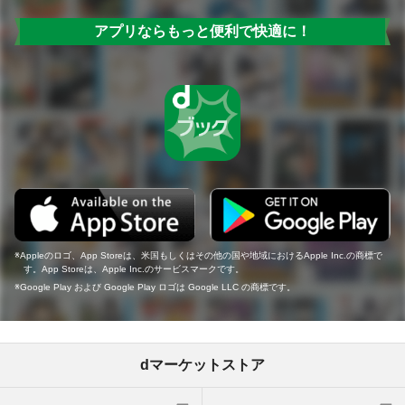
アプリならもっと便利で快適に！
Appleのロゴ、App Storeは、米国もしくはその他の国や地域におけるApple Inc.の商標で
す。App Storeは、Apple Inc.のサービスマークです。
Google Play および Google Play ロゴは Google LLC の商標です。
dマーケットストア