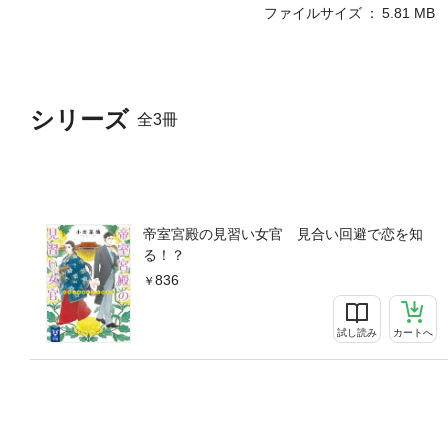
ファイルサイズ
5.81 MB
シリーズ
全3冊
帝室宮殿の見習い女官 見合い回避で恋を知
る！？
836
試し読み
カートへ