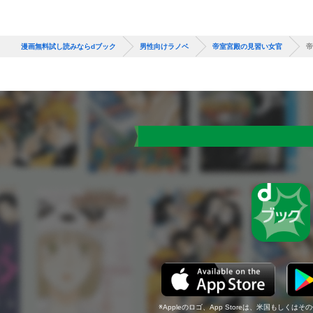
漫画無料試し読みならdブック
男性向けラノベ
帝室宮殿の見習い女官
帝
Appleのロゴ、App Storeは、米国もしくはそ