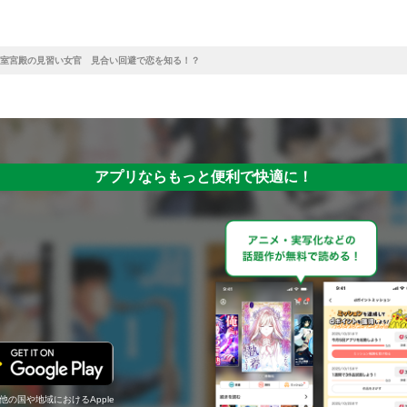
室宮殿の見習い女官 見合い回避で恋を知る！？
アプリならもっと便利で快適に！
の他の国や地域におけるApple