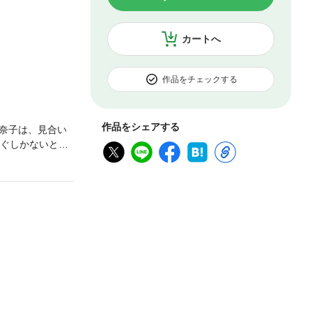
カートへ
作品をチェックする
作品をシェアする
奈子は、見合い
嫁ぐしかないとい
験を受ける。晴