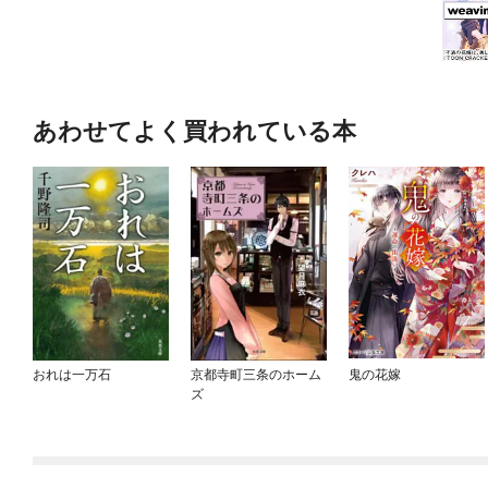
あわせてよく買われている本
おれは一万石
京都寺町三条のホーム
鬼の花嫁
ズ