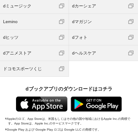
dミュージック
dカーシェア
Lemino
dマガジン
dヒッツ
dフォト
dアニメストア
dヘルスケア
ドコモスポーツくじ
dブックアプリのダウンロードはコチラ
Appleのロゴ、App Storeは、米国もしくはその他の国や地域におけるApple Inc.の商標で
す。App Storeは、Apple Inc.のサービスマークです。
Google Play および Google Play ロゴは Google LLC の商標です。