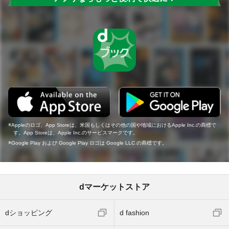
Appleのロゴ、App Storeは、米国もしくはその他の国や地域におけるApple Inc.の商標で
す。App Storeは、Apple Inc.のサービスマークです。
Google Play および Google Play ロゴは Google LLC の商標です。
dマーケットストア
dショッピング
d fashion