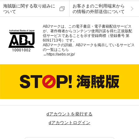
海賊版に関する取り組みに
お客さまのご利用端末から
ついて
の情報の外部送信について
ABJマークは、この電子書店・電子書籍配信サービス
が、著作権者からコンテンツ使用許諾を得た正規版配
信サービスであることを示す登録商標（登録番号 第
6091713号）です。
ABJマークの詳細、ABJマークを掲示しているサービス
の一覧はこちら
→
https://aebs.or.jp/
dアカウントを発行する
dアカウントログイン