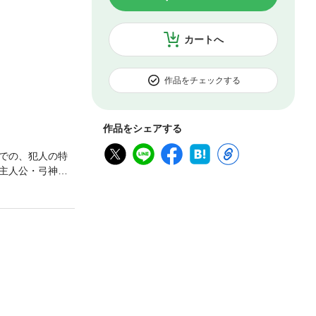
カートへ
作品をチェックする
作品をシェアする
での、犯人の特
主人公・弓神が