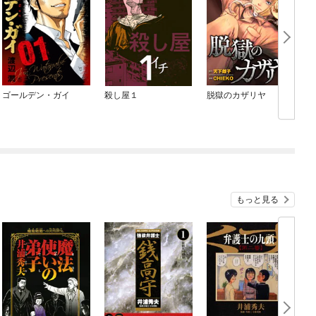
ゴールデン・ガイ
殺し屋１
脱獄のカザリヤ
もっと見る