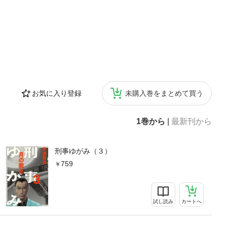
お気に入り登録
未購入巻をまとめて買う
1巻から
|
最新刊から
刑事ゆがみ（３）
759
試し読み
カートへ