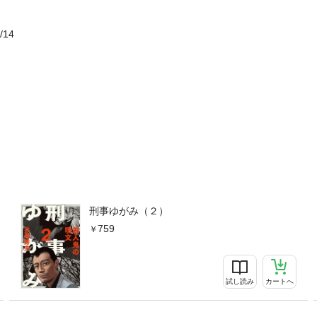
/14
刑事ゆがみ（２）
759
試し読み
カートへ