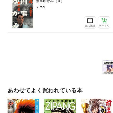
刑事ゆがみ（４）
759
試し読み
カートへ
あわせてよく買われている本