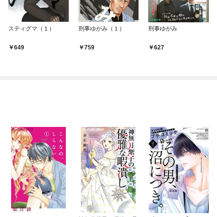
スティグマ（１）
刑事ゆがみ（１）
刑事ゆがみ
649
759
627