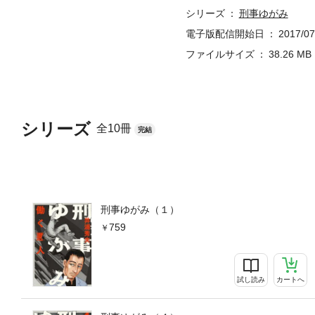
シリーズ
刑事ゆがみ
電子版配信開始日
2017/07
ファイルサイズ
38.26 MB
シリーズ
全10冊
完結
刑事ゆがみ（１）
759
試し読み
カートへ