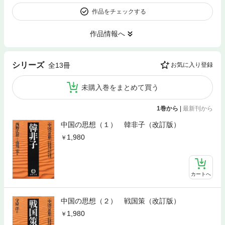
作品をチェックする
作品情報へ
シリーズ
全13冊
お気に入り登録
未購入巻をまとめて買う
1巻から
|
最新刊から
中国の思想（１） 韓非子（改訂版）
1,980
カートへ
中国の思想（２） 戦国策（改訂版）
1,980