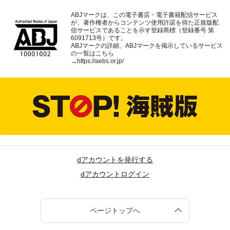
ABJマークは、この電子書店・電子書籍配信サービス
が、著作権者からコンテンツ使用許諾を得た正規版配
信サービスであることを示す登録商標（登録番号 第
6091713号）です。
ABJマークの詳細、ABJマークを掲示しているサービス
の一覧はこちら
→
https://aebs.or.jp/
dアカウントを発行する
dアカウントログイン
ページトップへ