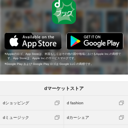
Appleのロゴ、App Storeは、米国もしくはその他の国や地域におけるApple Inc.の商標で
す。App Storeは、Apple Inc.のサービスマークです。
Google Play および Google Play ロゴは Google LLC の商標です。
dマーケットストア
dショッピング
d fashion
dミュージック
dカーシェア