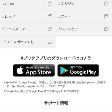
Lemino
dマガジン
dヒッツ
dフォト
dアニメストア
dヘルスケア
ドコモスポーツくじ
dブックアプリのダウンロードはコチラ
Appleのロゴ、App Storeは、米国もしくはその他の国や地域におけるApple Inc.の商標で
す。App Storeは、Apple Inc.のサービスマークです。
Google Play および Google Play ロゴは Google LLC の商標です。
サポート情報