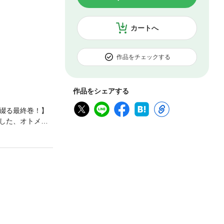
カートへ
作品をチェックする
作品をシェアする
綴る最終巻！】
した、オトメイ
が時に怪しく、