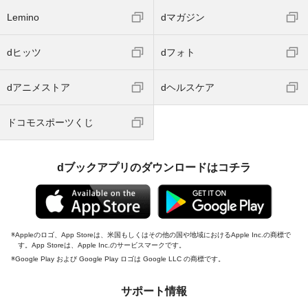
Lemino
dマガジン
dヒッツ
dフォト
dアニメストア
dヘルスケア
ドコモスポーツくじ
dブックアプリのダウンロードはコチラ
Appleのロゴ、App Storeは、米国もしくはその他の国や地域におけるApple Inc.の商標で
す。App Storeは、Apple Inc.のサービスマークです。
Google Play および Google Play ロゴは Google LLC の商標です。
サポート情報