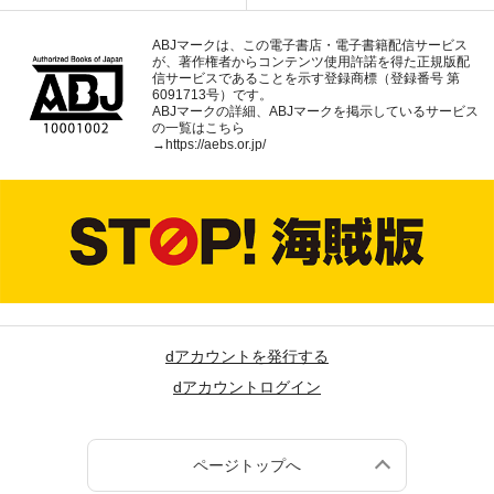
ABJマークは、この電子書店・電子書籍配信サービス
が、著作権者からコンテンツ使用許諾を得た正規版配
信サービスであることを示す登録商標（登録番号 第
6091713号）です。
ABJマークの詳細、ABJマークを掲示しているサービス
の一覧はこちら
→
https://aebs.or.jp/
dアカウントを発行する
dアカウントログイン
ページトップへ