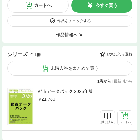
カートへ
今すぐ買う
作品をチェックする
作品情報へ
シリーズ
全1冊
お気に入り登録
未購入巻をまとめて買う
1巻から
|
最新刊から
都市データパック 2026年版
21,780
試し読み
カートへ