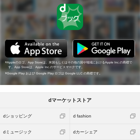
Appleのロゴ、App Storeは、米国もしくはその他の国や地域におけるApple Inc.の商標で
す。App Storeは、Apple Inc.のサービスマークです。
Google Play および Google Play ロゴは Google LLC の商標です。
dマーケットストア
dショッピング
d fashion
dミュージック
dカーシェア