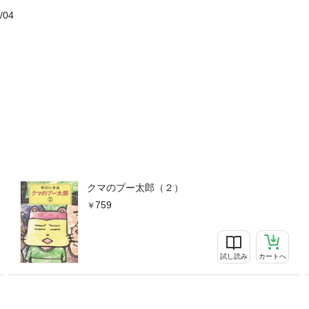
/04
クマのプー太郎（２）
759
試し読み
カートへ