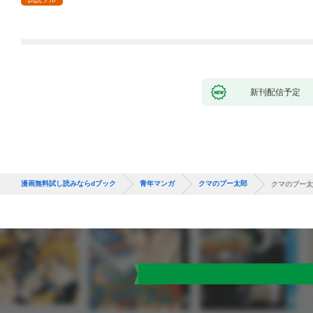
新刊配信予定
漫画無料試し読みならdブック
青年マンガ
クマのプー太郎
クマのプー太