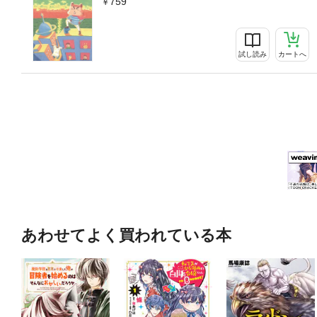
759
試し読み
カートへ
あわせてよく買われている本