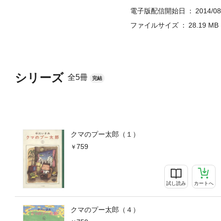
電子版配信開始日
2014/08
ファイルサイズ
28.19 MB
シリーズ
全5冊
完結
クマのプー太郎（１）
759
試し読み
カートへ
クマのプー太郎（４）