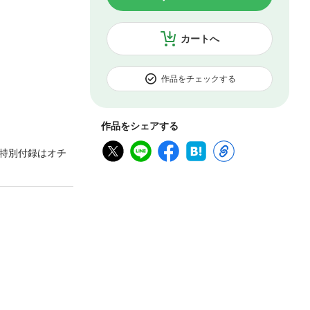
カートへ
作品をチェックする
作品をシェアする
特別付録はオチ