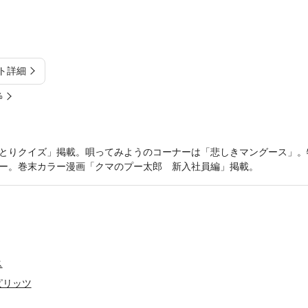
ト詳細
%
とりクイズ」掲載。唄ってみようのコーナーは「悲しきマングース」。
ー。巻末カラー漫画「クマのプー太郎 新入社員編」掲載。
ス
ピリッツ