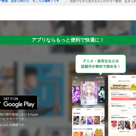
ー教室 あきらめたら、そこで上達終了です
何度でもやり直せる大人のギター教室 あきら
アプリならもっと便利で快適に！
の他の国や地域におけるApple
c.のサービスマークです。
ogle LLC の商標です。