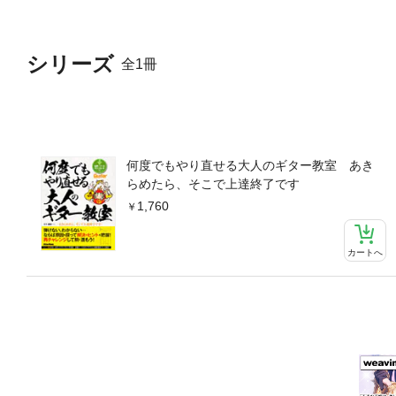
シリーズ
全1冊
何度でもやり直せる大人のギター教室 あき
らめたら、そこで上達終了です
1,760
カートへ