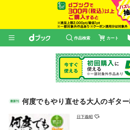
作品検索
カート
何度でもやり直せる大人のギター
最新刊
日下義昭