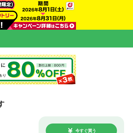
す
今すぐ買う