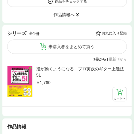
作品をチェックする
作品情報へ
シリーズ
全1冊
お気に入り登録
未購入巻をまとめて買う
1巻から
|
最新刊から
指が動くようになる！プロ実践のギター上達法
51
1,760
カートへ
作品情報