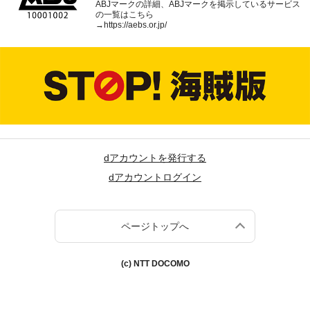
ABJマークの詳細、ABJマークを掲示しているサービス
の一覧はこちら
→
https://aebs.or.jp/
dアカウントを発行する
dアカウントログイン
ページトップへ
(c) NTT DOCOMO