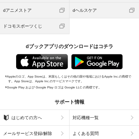
dアニメストア
dヘルスケア
ドコモスポーツくじ
dブックアプリのダウンロードはコチラ
Appleのロゴ、App Storeは、米国もしくはその他の国や地域におけるApple Inc.の商標で
す。App Storeは、Apple Inc.のサービスマークです。
Google Play および Google Play ロゴは Google LLC の商標です。
サポート情報
はじめての方へ
対応機種一覧
メールサービス登録/解除
よくある質問