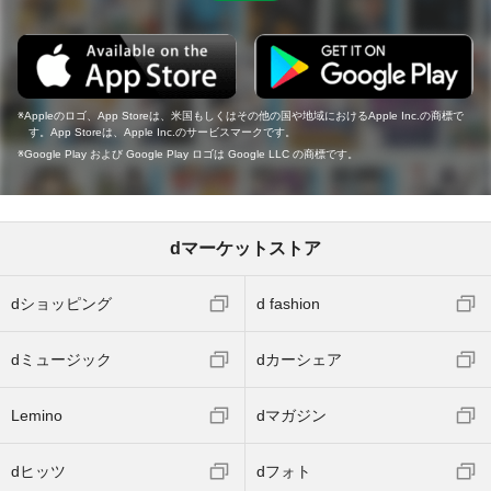
Appleのロゴ、App Storeは、米国もしくはその他の国や地域におけるApple Inc.の商標で
す。App Storeは、Apple Inc.のサービスマークです。
Google Play および Google Play ロゴは Google LLC の商標です。
dマーケットストア
dショッピング
d fashion
dミュージック
dカーシェア
Lemino
dマガジン
dヒッツ
dフォト