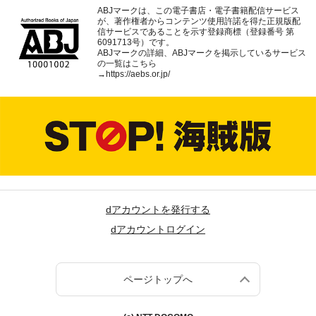
ABJマークは、この電子書店・電子書籍配信サービス
が、著作権者からコンテンツ使用許諾を得た正規版配
信サービスであることを示す登録商標（登録番号 第
6091713号）です。
ABJマークの詳細、ABJマークを掲示しているサービス
の一覧はこちら
→
https://aebs.or.jp/
dアカウントを発行する
dアカウントログイン
ページトップへ