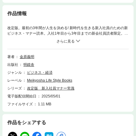
作品情報
改定版。最初の3年間が人生を決める! 新時代を生きる新入社員のための新
ビジネス・マナー読本。入社1年目から3年目までの新会社員読者限定。服
装、身だしなみ、名刺の渡し方、電話のとり方、お茶・コーヒーのいれ方
から、いやな同僚・上司とのつきあい方、酒席のこなし方、社内恋愛の注
意事項、そして給与明細の裏側、退職・転職のポイントまで、理屈でな
く、経験に基づいた常識を、実話エピソードを豊富に交えながら具体的に
著者
金原義明
やさしく解説した全53話。電子メールのポイント、楽しい人間関係を築く
出版社
明鏡舎
方法、職場会話のタブー、ビジネス文書の作り方などなど、ワンポイン
ト・アドバイスも充実。プラス付録「あなたが悩んだときのために」。こ
ジャンル
ビジネス・経済
れは、ハードなグローバル時代を生きる現代サラリーマンのバイブルであ
レーベル
Meikyosha Life Style Books
る。
シリーズ
改定版 新入社員マナー常識
電子版配信開始日
2025/05/01
ファイルサイズ
1.11 MB
作品をシェアする