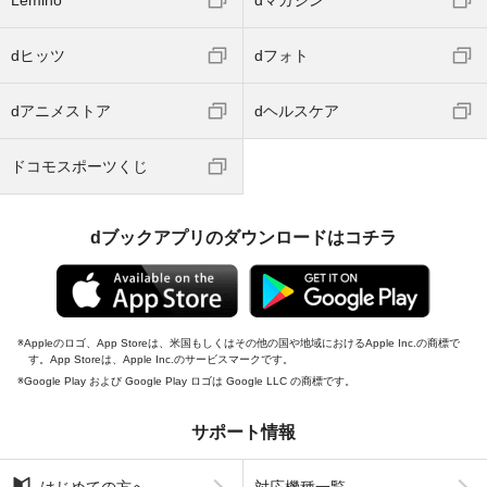
Lemino
dマガジン
dヒッツ
dフォト
dアニメストア
dヘルスケア
ドコモスポーツくじ
dブックアプリのダウンロードはコチラ
Appleのロゴ、App Storeは、米国もしくはその他の国や地域におけるApple Inc.の商標で
す。App Storeは、Apple Inc.のサービスマークです。
Google Play および Google Play ロゴは Google LLC の商標です。
サポート情報