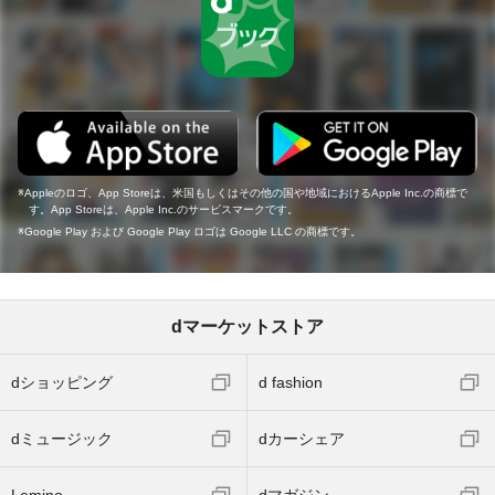
Appleのロゴ、App Storeは、米国もしくはその他の国や地域におけるApple Inc.の商標で
す。App Storeは、Apple Inc.のサービスマークです。
Google Play および Google Play ロゴは Google LLC の商標です。
dマーケットストア
dショッピング
d fashion
dミュージック
dカーシェア