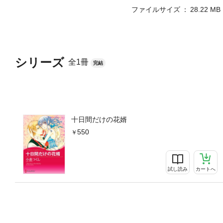
ファイルサイズ
28.22 MB
シリーズ
全1冊
完結
十日間だけの花婿
550
試し読み
カートへ