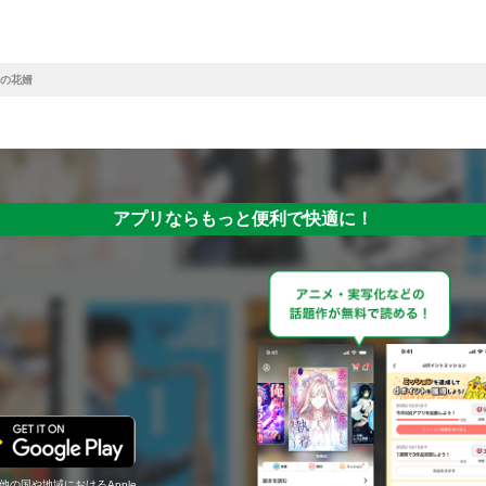
の花婿
アプリならもっと便利で快適に！
の他の国や地域におけるApple