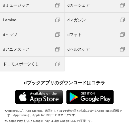
dミュージック
dカーシェア
Lemino
dマガジン
dヒッツ
dフォト
dアニメストア
dヘルスケア
ドコモスポーツくじ
dブックアプリのダウンロードはコチラ
Appleのロゴ、App Storeは、米国もしくはその他の国や地域におけるApple Inc.の商標で
す。App Storeは、Apple Inc.のサービスマークです。
Google Play および Google Play ロゴは Google LLC の商標です。