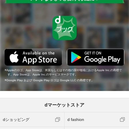
Appleのロゴ、App Storeは、米国もしくはその他の国や地域におけるApple Inc.の商標で
す。App Storeは、Apple Inc.のサービスマークです。
Google Play および Google Play ロゴは Google LLC の商標です。
dマーケットストア
dショッピング
d fashion