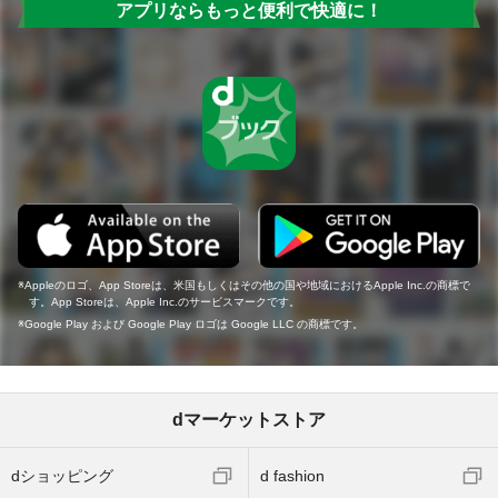
アプリならもっと便利で快適に！
Appleのロゴ、App Storeは、米国もしくはその他の国や地域におけるApple Inc.の商標で
す。App Storeは、Apple Inc.のサービスマークです。
Google Play および Google Play ロゴは Google LLC の商標です。
dマーケットストア
dショッピング
d fashion