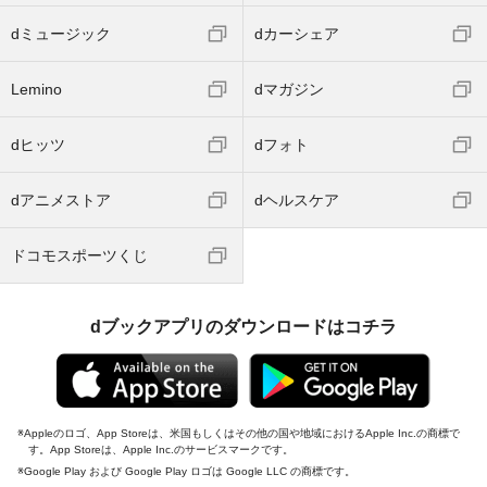
dミュージック
dカーシェア
Lemino
dマガジン
dヒッツ
dフォト
dアニメストア
dヘルスケア
ドコモスポーツくじ
dブックアプリのダウンロードはコチラ
Appleのロゴ、App Storeは、米国もしくはその他の国や地域におけるApple Inc.の商標で
す。App Storeは、Apple Inc.のサービスマークです。
Google Play および Google Play ロゴは Google LLC の商標です。