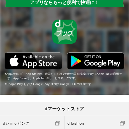
アプリならもっと便利で快適に！
Appleのロゴ、App Storeは、米国もしくはその他の国や地域におけるApple Inc.の商標で
す。App Storeは、Apple Inc.のサービスマークです。
Google Play および Google Play ロゴは Google LLC の商標です。
dマーケットストア
dショッピング
d fashion