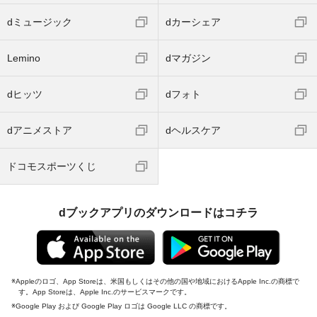
dミュージック
dカーシェア
Lemino
dマガジン
dヒッツ
dフォト
dアニメストア
dヘルスケア
ドコモスポーツくじ
dブックアプリのダウンロードはコチラ
Appleのロゴ、App Storeは、米国もしくはその他の国や地域におけるApple Inc.の商標で
す。App Storeは、Apple Inc.のサービスマークです。
Google Play および Google Play ロゴは Google LLC の商標です。