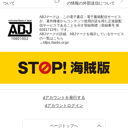
ついて
の情報の外部送信について
ABJマークは、この電子書店・電子書籍配信サービス
が、著作権者からコンテンツ使用許諾を得た正規版配
信サービスであることを示す登録商標（登録番号 第
6091713号）です。
ABJマークの詳細、ABJマークを掲示しているサービス
の一覧はこちら
→
https://aebs.or.jp/
dアカウントを発行する
dアカウントログイン
ページトップへ