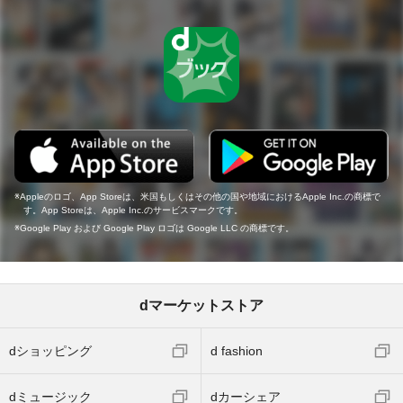
Appleのロゴ、App Storeは、米国もしくはその他の国や地域におけるApple Inc.の商標で
す。App Storeは、Apple Inc.のサービスマークです。
Google Play および Google Play ロゴは Google LLC の商標です。
dマーケットストア
dショッピング
d fashion
dミュージック
dカーシェア