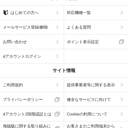
はじめての方へ
対応機種一覧
メールサービス登録/解除
よくある質問
お問い合わせ
ポイント表示設定
dアカウントログイン
サイト情報
ご利用規約
提供事業者等に関する表示
プライバシーポリシー
健全なサービスに向けて
dアカウント2段階認証とは
Cookieの利用について
海賊版に関する取り組みに
お客さまのご利用端末から