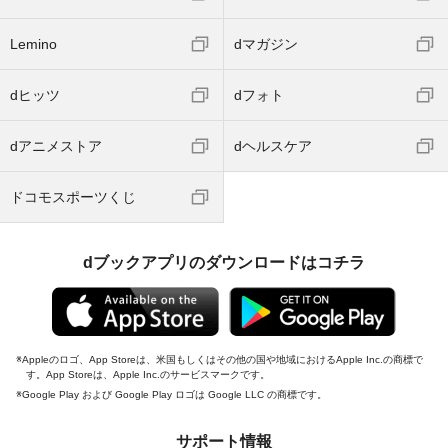
Lemino
dマガジン
dヒッツ
dフォト
dアニメストア
dヘルスケア
ドコモスポーツくじ
dブックアプリのダウンロードはコチラ
Appleのロゴ、App Storeは、米国もしくはその他の国や地域におけるApple Inc.の商標で
す。App Storeは、Apple Inc.のサービスマークです。
Google Play および Google Play ロゴは Google LLC の商標です。
サポート情報