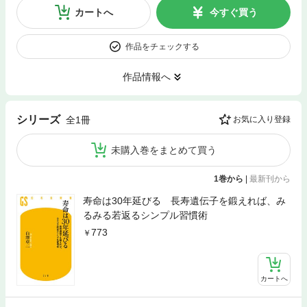
カートへ
今すぐ買う
作品をチェックする
作品情報へ
シリーズ
全1冊
お気に入り登録
未購入巻をまとめて買う
1巻から
|
最新刊から
寿命は30年延びる 長寿遺伝子を鍛えれば、み
るみる若返るシンプル習慣術
773
カートへ