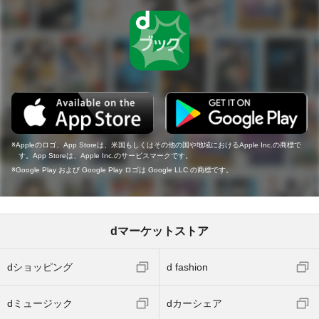
Appleのロゴ、App Storeは、米国もしくはその他の国や地域におけるApple Inc.の商標で
す。App Storeは、Apple Inc.のサービスマークです。
Google Play および Google Play ロゴは Google LLC の商標です。
dマーケットストア
dショッピング
d fashion
dミュージック
dカーシェア