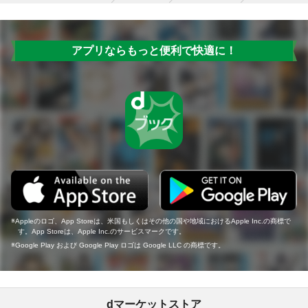
アプリならもっと便利で快適に！
Appleのロゴ、App Storeは、米国もしくはその他の国や地域におけるApple Inc.の商標で
す。App Storeは、Apple Inc.のサービスマークです。
Google Play および Google Play ロゴは Google LLC の商標です。
dマーケットストア