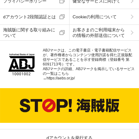
プライバシーポリシー
健全なサービスに向けて
dアカウント2段階認証とは
Cookieの利用について
海賊版に関する取り組みに
お客さまのご利用端末から
ついて
の情報の外部送信について
ABJマークは、この電子書店・電子書籍配信サービス
が、著作権者からコンテンツ使用許諾を得た正規版配
信サービスであることを示す登録商標（登録番号 第
6091713号）です。
ABJマークの詳細、ABJマークを掲示しているサービス
の一覧はこちら
→
https://aebs.or.jp/
dアカウントを発行する