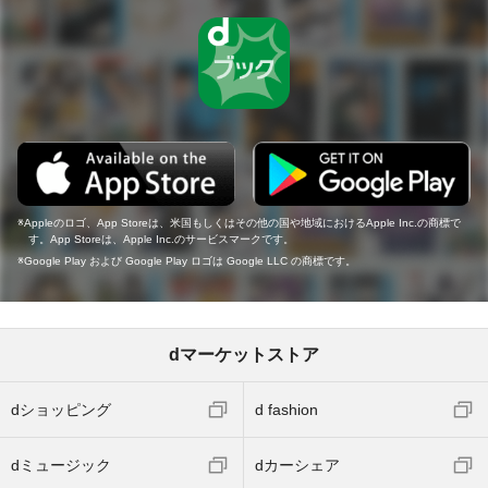
Appleのロゴ、App Storeは、米国もしくはその他の国や地域におけるApple Inc.の商標で
す。App Storeは、Apple Inc.のサービスマークです。
Google Play および Google Play ロゴは Google LLC の商標です。
dマーケットストア
dショッピング
d fashion
dミュージック
dカーシェア