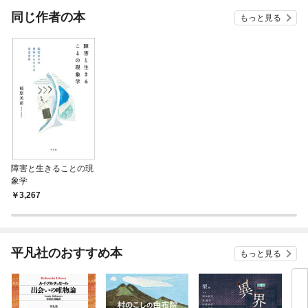
OMIC
同じ作者の本
もっと見る
障害と生きることの現
象学
3,267
平凡社のおすすめ本
もっと見る