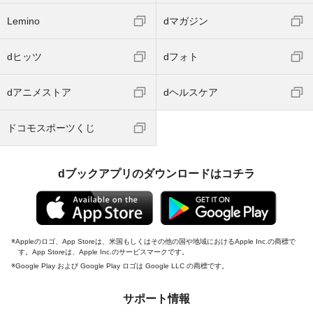
Lemino
dマガジン
dヒッツ
dフォト
dアニメストア
dヘルスケア
ドコモスポーツくじ
dブックアプリのダウンロードはコチラ
Appleのロゴ、App Storeは、米国もしくはその他の国や地域におけるApple Inc.の商標で
す。App Storeは、Apple Inc.のサービスマークです。
Google Play および Google Play ロゴは Google LLC の商標です。
サポート情報