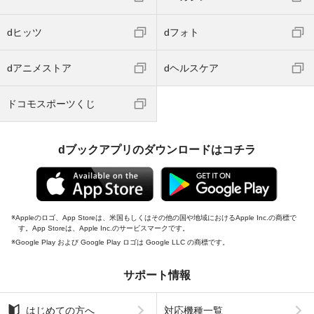
dヒッツ
dフォト
dアニメストア
dヘルスケア
ドコモスポーツくじ
dブックアプリのダウンロードはコチラ
Appleのロゴ、App Storeは、米国もしくはその他の国や地域におけるApple Inc.の商標で
す。App Storeは、Apple Inc.のサービスマークです。
Google Play および Google Play ロゴは Google LLC の商標です。
サポート情報
はじめての方へ
対応機種一覧