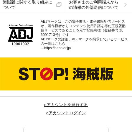
海賊版に関する取り組みに
お客さまのご利用端末から
ついて
の情報の外部送信について
ABJマークは、この電子書店・電子書籍配信サービス
が、著作権者からコンテンツ使用許諾を得た正規版配
信サービスであることを示す登録商標（登録番号 第
6091713号）です。
ABJマークの詳細、ABJマークを掲示しているサービス
の一覧はこちら
→
https://aebs.or.jp/
dアカウントを発行する
dアカウントログイン