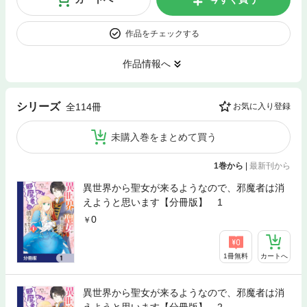
作品をチェックする
作品情報へ
シリーズ
全114冊
お気に入り登録
未購入巻をまとめて買う
1巻から
|
最新刊から
異世界から聖女が来るようなので、邪魔者は消
えようと思います【分冊版】 1
0
1冊無料
カートへ
異世界から聖女が来るようなので、邪魔者は消