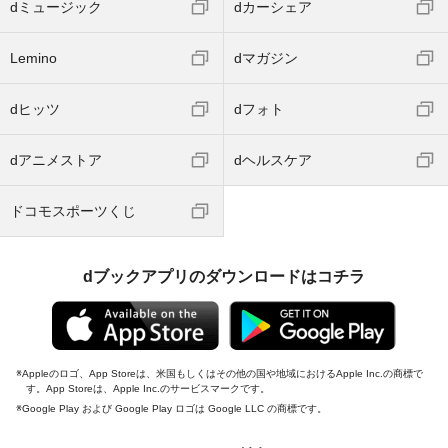
dミュージック
dカーシェア
Lemino
dマガジン
dヒッツ
dフォト
dアニメストア
dヘルスケア
ドコモスポーツくじ
dブックアプリのダウンロードはコチラ
Appleのロゴ、App Storeは、米国もしくはその他の国や地域におけるApple Inc.の商標で
す。App Storeは、Apple Inc.のサービスマークです。
Google Play および Google Play ロゴは Google LLC の商標です。