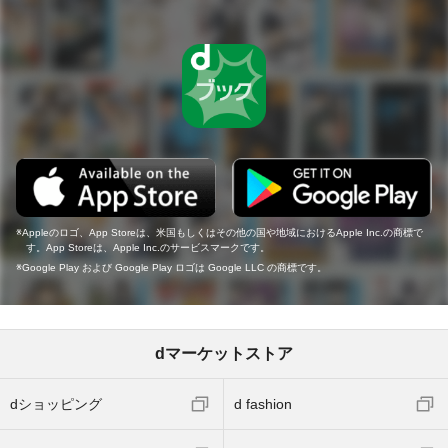
Appleのロゴ、App Storeは、米国もしくはその他の国や地域におけるApple Inc.の商標で
す。App Storeは、Apple Inc.のサービスマークです。
Google Play および Google Play ロゴは Google LLC の商標です。
dマーケットストア
dショッピング
d fashion