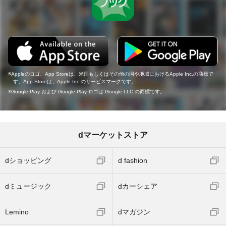
Appleのロゴ、App Storeは、米国もしくはその他の国や地域におけるApple Inc.の商標で
す。App Storeは、Apple Inc.のサービスマークです。
Google Play および Google Play ロゴは Google LLC の商標です。
dマーケットストア
dショッピング
d fashion
dミュージック
dカーシェア
Lemino
dマガジン