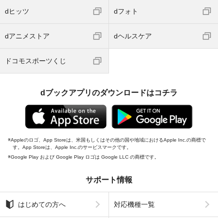
dヒッツ
dフォト
dアニメストア
dヘルスケア
ドコモスポーツくじ
dブックアプリのダウンロードはコチラ
Appleのロゴ、App Storeは、米国もしくはその他の国や地域におけるApple Inc.の商標で
す。App Storeは、Apple Inc.のサービスマークです。
Google Play および Google Play ロゴは Google LLC の商標です。
サポート情報
はじめての方へ
対応機種一覧