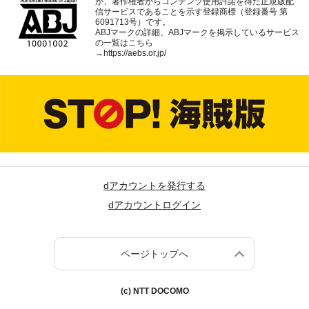
が、著作権者からコンテンツ使用許諾を得た正規版配
信サービスであることを示す登録商標（登録番号 第
6091713号）です。
ABJマークの詳細、ABJマークを掲示しているサービス
の一覧はこちら
→
https://aebs.or.jp/
dアカウントを発行する
dアカウントログイン
ページトップへ
(c) NTT DOCOMO