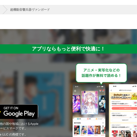
超機動音響兵器ヴァンガード
アプリならもっと便利で快適に！
の他の国や地域におけるApple
c.のサービスマークです。
ogle LLC の商標です。