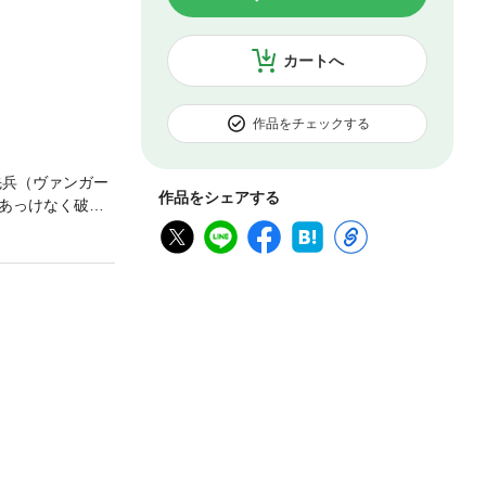
カートへ
作品をチェックする
先兵（ヴァンガー
作品をシェアする
あっけなく破壊
スターのアーデ
きあい、ガスは
まった――！／