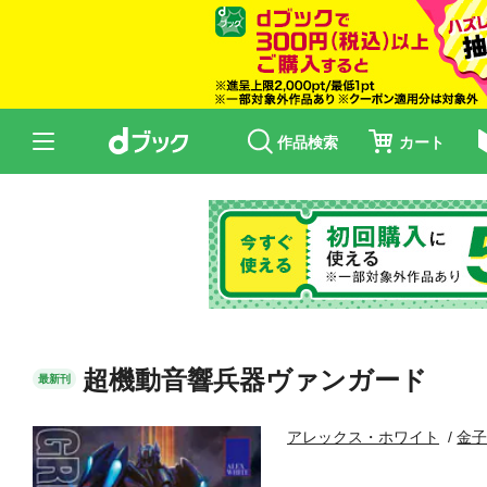
作品検索
カート
超機動音響兵器ヴァンガード
最新刊
アレックス・ホワイト
金