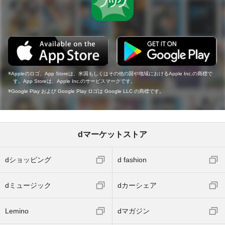
Appleのロゴ、App Storeは、米国もしくはその他の国や地域におけるApple Inc.の商標で
す。App Storeは、Apple Inc.のサービスマークです。
Google Play および Google Play ロゴは Google LLC の商標です。
dマーケットストア
dショッピング
d fashion
dミュージック
dカーシェア
Lemino
dマガジン