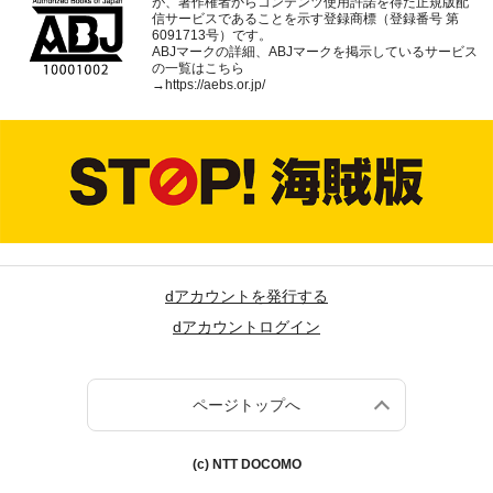
が、著作権者からコンテンツ使用許諾を得た正規版配
信サービスであることを示す登録商標（登録番号 第
6091713号）です。
ABJマークの詳細、ABJマークを掲示しているサービス
の一覧はこちら
→
https://aebs.or.jp/
dアカウントを発行する
dアカウントログイン
ページトップへ
(c) NTT DOCOMO