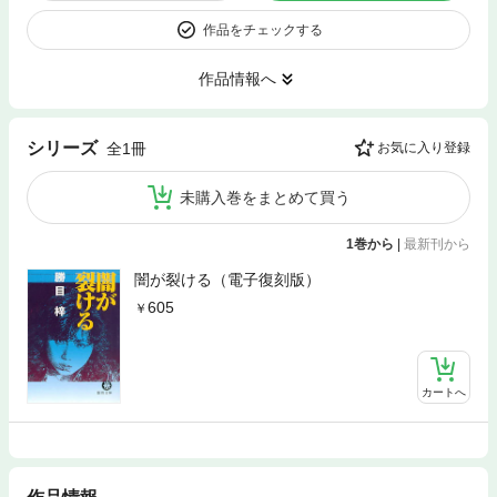
作品をチェックする
作品情報へ
シリーズ
全1冊
お気に入り登録
未購入巻をまとめて買う
1巻から
|
最新刊から
闇が裂ける（電子復刻版）
605
カートへ