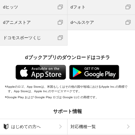
dヒッツ
dフォト
dアニメストア
dヘルスケア
ドコモスポーツくじ
dブックアプリのダウンロードはコチラ
Appleのロゴ、App Storeは、米国もしくはその他の国や地域におけるApple Inc.の商標で
す。App Storeは、Apple Inc.のサービスマークです。
Google Play および Google Play ロゴは Google LLC の商標です。
サポート情報
はじめての方へ
対応機種一覧