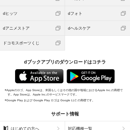
dヒッツ
dフォト
dアニメストア
dヘルスケア
ドコモスポーツくじ
dブックアプリのダウンロードはコチラ
Appleのロゴ、App Storeは、米国もしくはその他の国や地域におけるApple Inc.の商標で
す。App Storeは、Apple Inc.のサービスマークです。
Google Play および Google Play ロゴは Google LLC の商標です。
サポート情報
はじめての方へ
対応機種一覧