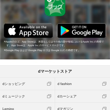
Appleのロゴ、App Storeは、米国もしくはその他の国や地域におけるApple Inc.の商標で
す。App Storeは、Apple Inc.のサービスマークです。
Google Play および Google Play ロゴは Google LLC の商標です。
dマーケットストア
dショッピング
d fashion
dミュージック
dカーシェア
Lemino
dマガジン