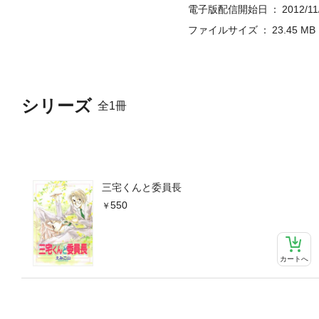
電子版配信開始日
2012/11
ファイルサイズ
23.45 MB
シリーズ
全1冊
三宅くんと委員長
550
カートへ