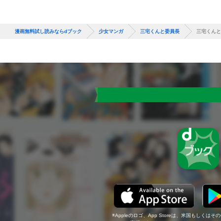
漫画無料試し読みならdブック
少女マンガ
三宅くんと委員長
三宅くんと
Appleのロゴ、App Storeは、米国もしくはそ