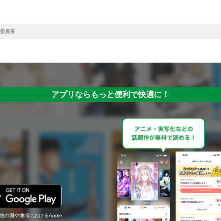
委員長
アプリならもっと便利で快適に！
の他の国や地域におけるApple