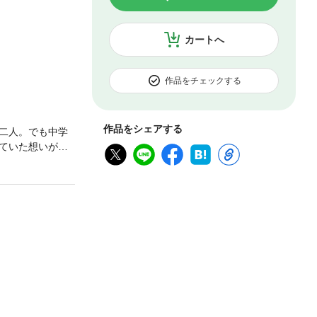
カートへ
作品をチェックする
作品をシェアする
二人。でも中学
ていた想いがあ